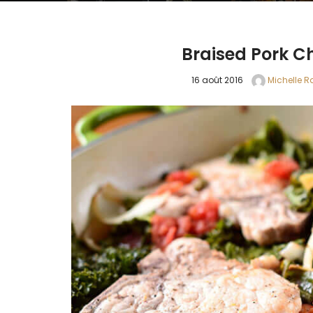
Braised Pork C
16 août 2016
Michelle Ra