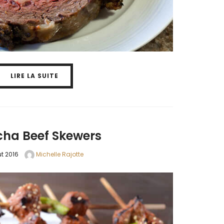
LIRE LA SUITE
cha Beef Skewers
t 2016
Michelle Rajotte