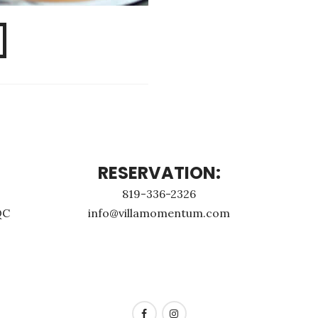
RESERVATION:
819-336-2326
QC
info@villamomentum.com