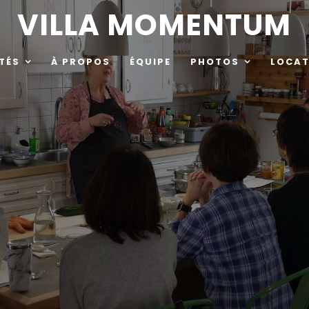
VILLA MOMENTUM
TÉS
À PROPOS
ÉQUIPE
PHOTOS
LOCAT