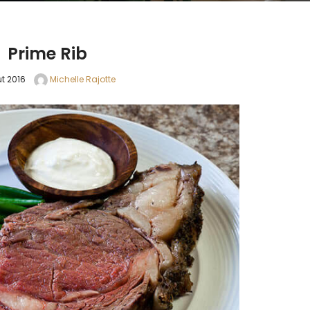
Prime Rib
t 2016
Michelle Rajotte