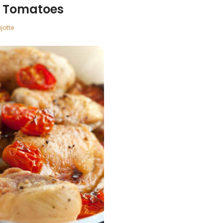
& Tomatoes
jotte