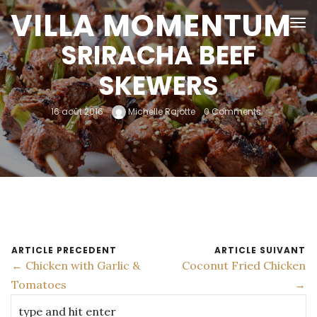
VILLA MOMENTUM
SRIRACHA BEEF
SKEWERS
16 août 2016
Michelle Rajotte
0 Comments
ARTICLE PRECEDENT
ARTICLE SUIVANT
← Chicken with Garlic &
Coconut Fried Chicken
Tomatoes
→