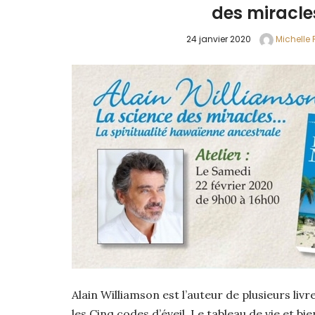
des miracle
24 janvier 2020
Michelle 
Alain Williamson est l’auteur de plusieurs livre
les Cinq codes d’éveil, Le tableau de vie et bien