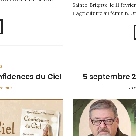
Sainte-Brigitte, le 11 févri
L’agriculture au féminin. O
s
nfidences du Ciel
5 septembre 20
Rajotte
28 