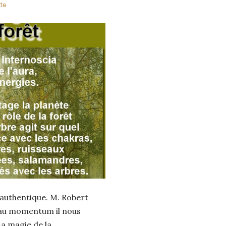
te
authentique. M. Robert
 au momentum il nous
a magie de la...