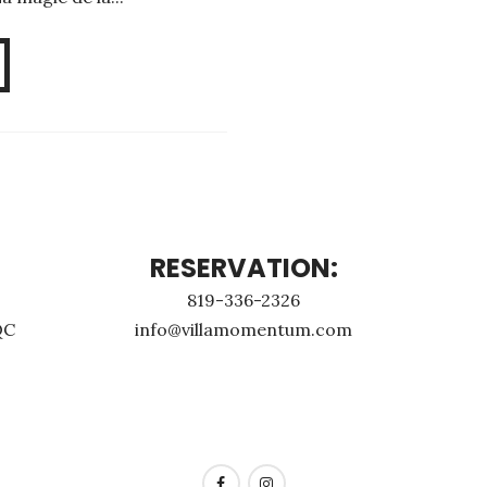
RESERVATION:
819-336-2326
QC
info@villamomentum.com