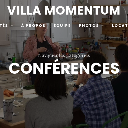
VILLA MOMENTUM
TÉS
À PROPOS
ÉQUIPE
PHOTOS
LOCAT
Naviguer les categories
CONFÉRENCES