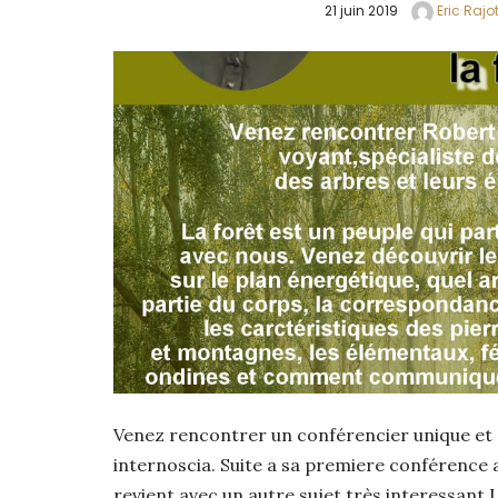
21 juin 2019
Eric Rajot
Venez rencontrer un conférencier unique et 
internoscia. Suite a sa premiere conférence
revient avec un autre sujet très interessant L