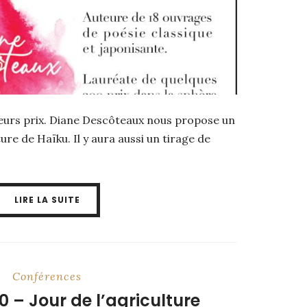
eurs prix. Diane Descôteaux nous propose un
iture de Haïku. Il y aura aussi un tirage de
LIRE LA SUITE
Conférences
20 – Jour de l’agriculture