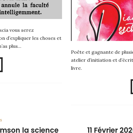
scia vous serez
n d’expliquer les choses et
’as plus...
Poête et gagnante de plusi
atelier d’initiation et d’écr
livre.
s
iamson la science
11 Février 20