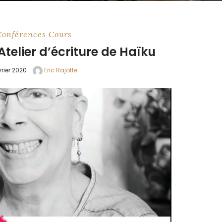
Conférences
Cours
telier d’écriture de Haïku
évrier 2020
Eric Rajotte