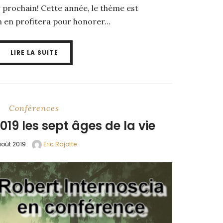
er prochain! Cette année, le thème est
n en profitera pour honorer...
LIRE LA SUITE
Conférences
19 les sept âges de la vie
août 2019
Eric Rajotte