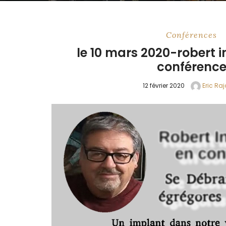
Conférences
le 10 mars 2020-robert i
conférenc
12 février 2020
Eric Raj