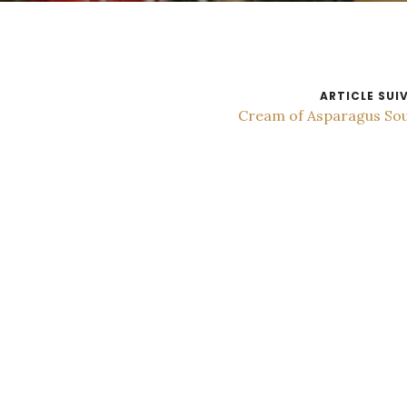
ARTICLE SUI
Cream of Asparagus So