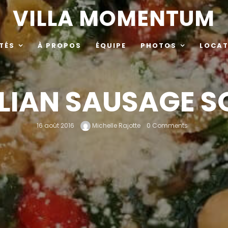
VILLA MOMENTUM
TÉS
À PROPOS
ÉQUIPE
PHOTOS
LOCAT
ALIAN SAUSAGE S
16 août 2016
Michelle Rajotte
0 Comments